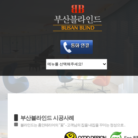
부산블라인드 시공사례
블라인드는 홈인테리어의 "꽃" - 고객님의 집을 내집을 꾸미는 정성으로...