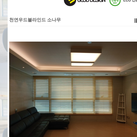
천연우드블라인드 소나무