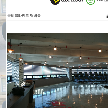
콤비블라인드 팀버룩