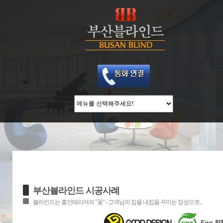
부산블라인드 시공사례
블라인드는 홈인테리어의 "꽃" - 고객님의 집을 내집을 꾸미는 정성으로...