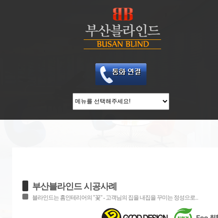
부산블라인드 시공사례
블라인드는 홈인테리어의 "꽃" - 고객님의 집을 내집을 꾸미는 정성으로...