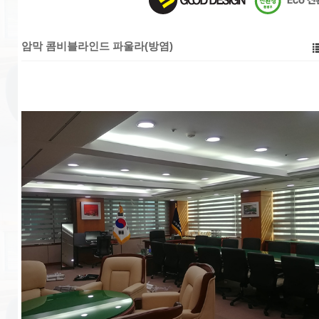
암막 콤비블라인드 파울라(방염)