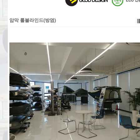
암막 롤블라인드(방염)