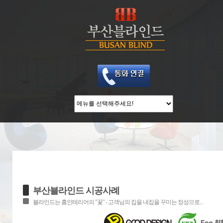
부산블라인드 시공사례
블라인드는 홈인테리어의 "꽃" - 고객님의 집을 내집을 꾸미는 정성으로...