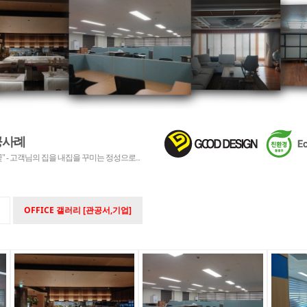
공사례
 - 고객님의 집을 내집을 꾸미는 정성으로...
OFFICE 갤러리 [관공서,기업]