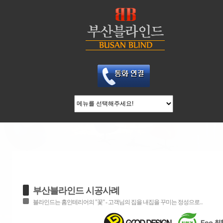
부산블라인드 시공사례
블라인드는 홈인테리어의 "꽃" - 고객님의 집을 내집을 꾸미는 정성으로...