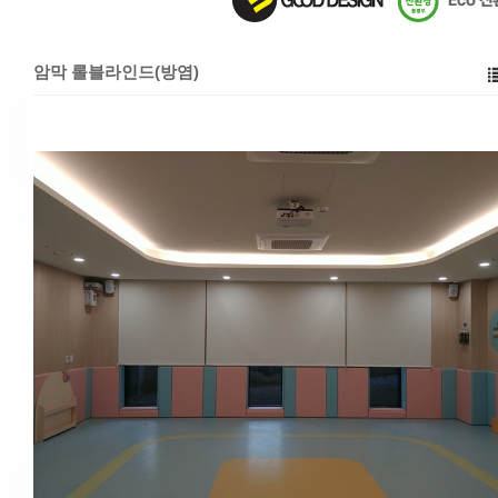
암막 롤블라인드(방염)