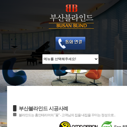
부산블라인드 시공사례
블라인드는 홈인테리어의 "꽃" - 고객님의 집을 내집을 꾸미는 정성으로...