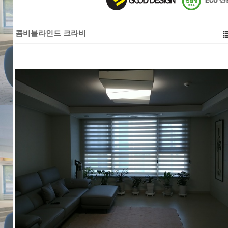
콤비블라인드 크라비