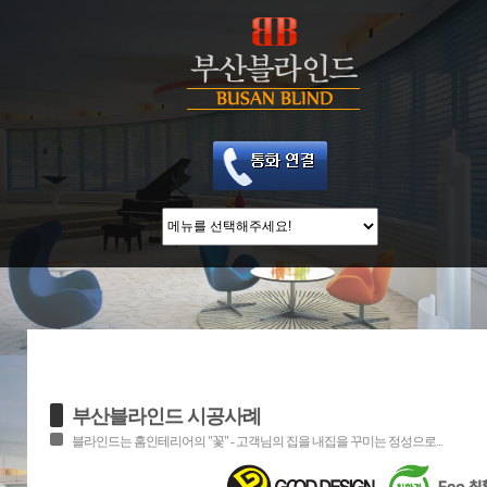
부산블라인드 시공사례
블라인드는 홈인테리어의 "꽃" - 고객님의 집을 내집을 꾸미는 정성으로...