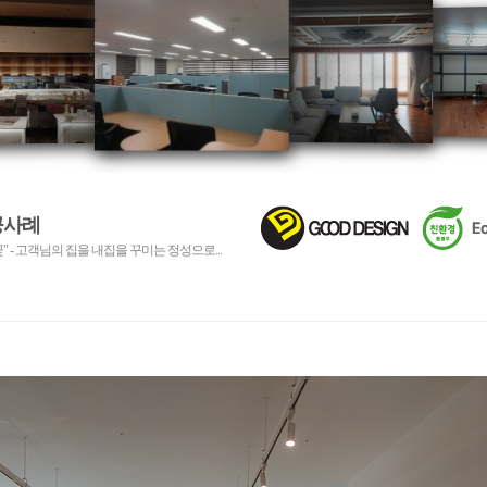
공사례
 - 고객님의 집을 내집을 꾸미는 정성으로...